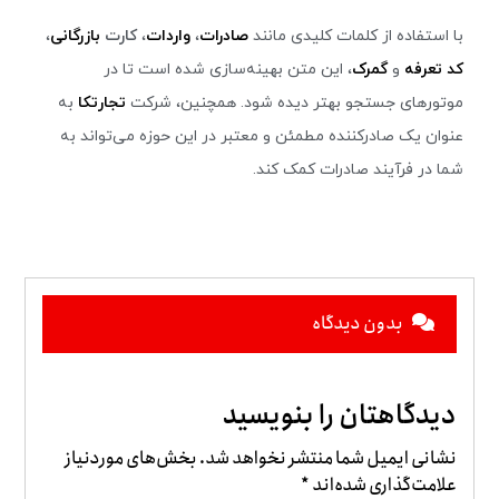
با استفاده از کلمات کلیدی مانند
صادرات
،
واردات
،
کارت
بازرگانی
،
کد تعرفه
و
گمرک
، این متن بهینه‌سازی شده است تا در
موتورهای جستجو بهتر دیده شود. همچنین، شرکت
تجارتکا
به
عنوان یک صادرکننده مطمئن و معتبر در این حوزه می‌تواند به
شما در فرآیند صادرات کمک کند.
بدون دیدگاه
دیدگاهتان را بنویسید
نشانی ایمیل شما منتشر نخواهد شد.
بخش‌های موردنیاز
علامت‌گذاری شده‌اند
*