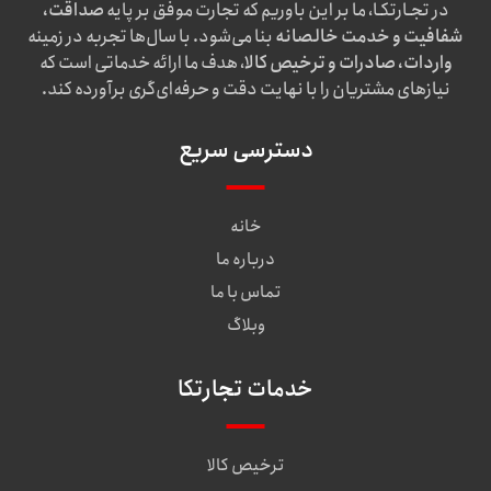
در تجـارتکـا، ما بر این باوریم که تجارت موفق بر پایه
صداقت،
شفافیت و خدمت خالصانه
بنا می‌شود. با سال‌ها تجربه در زمینه
واردات، صادرات و ترخیص کالا
، هدف ما ارائه خدماتی است که
نیازهای مشتریان را با نهایت دقت و حرفه‌ای‌گری برآورده کند.
دسترسی سریع
خانه
درباره ما
تماس با ما
وبلاگ
خدمات تجارتکا
ترخیص کالا